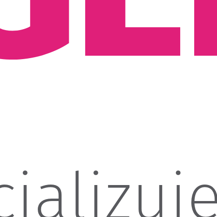
ializuj