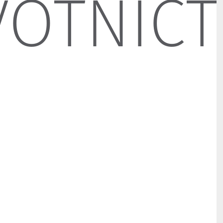
OTNICTV