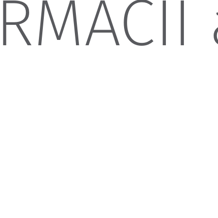
RMACII 