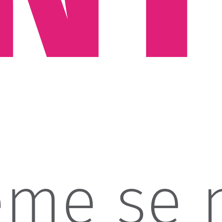
eme se 